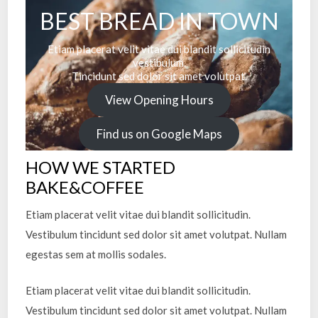
BEST BREAD IN TOWN
Etiam placerat velit vitae dui blandit sollicitudin
vestibulum.
Tincidunt sed dolor sit amet volutpat.
View Opening Hours
Find us on Google Maps
HOW WE STARTED
BAKE&COFFEE
Etiam placerat velit vitae dui blandit sollicitudin.
Vestibulum tincidunt sed dolor sit amet volutpat. Nullam
egestas sem at mollis sodales.
Etiam placerat velit vitae dui blandit sollicitudin.
Vestibulum tincidunt sed dolor sit amet volutpat. Nullam