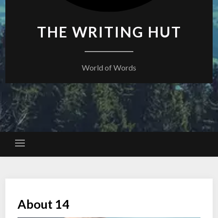
THE WRITING HUT
World of Words
About 14