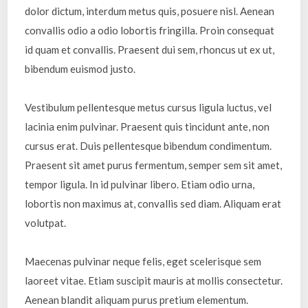
dolor dictum, interdum metus quis, posuere nisl. Aenean
convallis odio a odio lobortis fringilla. Proin consequat
id quam et convallis. Praesent dui sem, rhoncus ut ex ut,
bibendum euismod justo.
Vestibulum pellentesque metus cursus ligula luctus, vel
lacinia enim pulvinar. Praesent quis tincidunt ante, non
cursus erat. Duis pellentesque bibendum condimentum.
Praesent sit amet purus fermentum, semper sem sit amet,
tempor ligula. In id pulvinar libero. Etiam odio urna,
lobortis non maximus at, convallis sed diam. Aliquam erat
volutpat.
Maecenas pulvinar neque felis, eget scelerisque sem
laoreet vitae. Etiam suscipit mauris at mollis consectetur.
Aenean blandit aliquam purus pretium elementum.