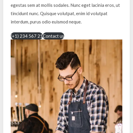
egestas sem at mollis sodales. Nunc eget lacinia eros, ut
tincidunt nunc. Quisque volutpat, enim id volutpat
interdum, purus odio euismod neque.
(+1) 234 567 21
Contact us